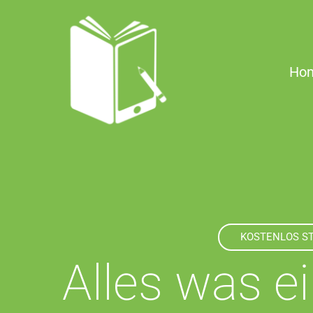
Zum
Inhalt
springen
Ho
KOSTENLOS S
Alles was ei