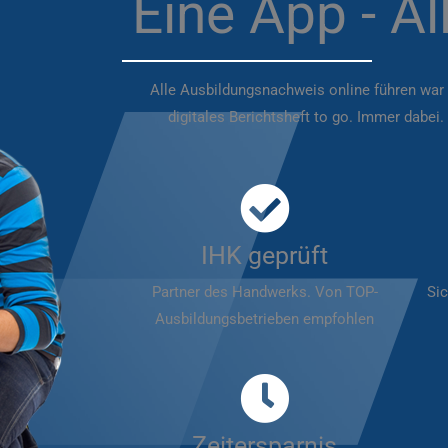
Eine App - Al
Alle Ausbildungsnachweis online führen war n
digitales Berichtsheft to go. Immer dabei.
IHK geprüft
Partner des Handwerks. Von TOP-
Sic
Ausbildungsbetrieben empfohlen
Zeitersparnis