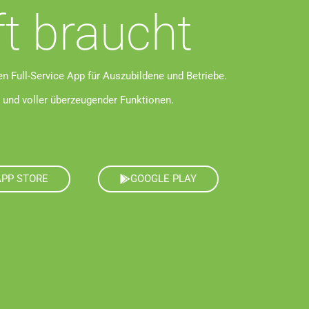
ft braucht
len Full-Service App für Auszubildene und Betriebe.
n und voller überzeugender Funktionen.
APP STORE
GOOGLE PLAY