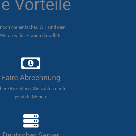
le Vorteile
och nie einfacher. Wir sind dein
 Wo du willst – wann du willst!
Faire Abrechnung
here Bezahlung. Sie zahlen nur für
genutzte Monate.
Deutscher Server