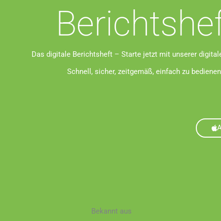
Berichtshe
Das digitale Berichtsheft – Starte jetzt mit unserer digita
Schnell, sicher, zeitgemäß, einfach zu bediene
Bekannt aus