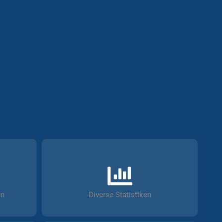
en
Diverse Statistiken