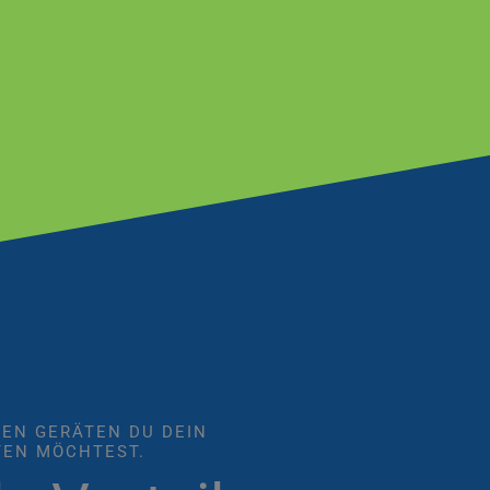
HEN GERÄTEN DU DEIN
TEN MÖCHTEST.